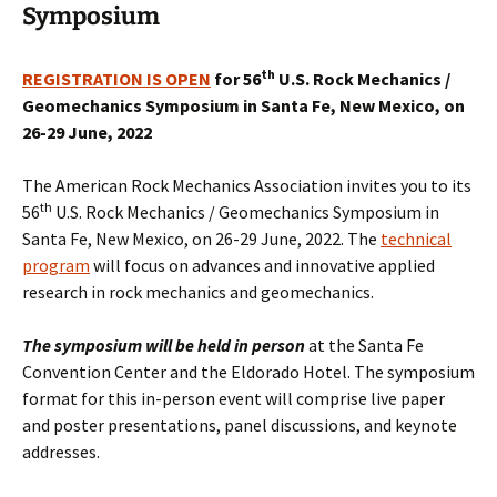
Symposium
th
REGISTRATION IS OPEN
for
56
U.S. Rock Mechanics /
Geomechanics Symposium in Santa Fe, New Mexico, on
26-29 June, 2022
The American Rock Mechanics Association invites you to its
th
56
U.S. Rock Mechanics / Geomechanics Symposium in
Santa Fe, New Mexico, on 26-29 June, 2022. The
technical
program
will focus on advances and innovative applied
research in rock mechanics and geomechanics.
The symposium will be held in person
at the Santa Fe
Convention Center and the Eldorado Hotel. The symposium
format for this in-person event will comprise live paper
and poster presentations, panel discussions, and keynote
addresses.