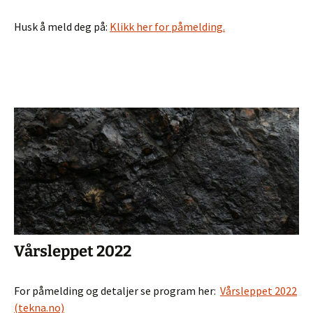
Husk å meld deg på:
Klikk her for påmelding.
Vårsleppet 2022
For påmelding og detaljer se program her:
Vårsleppet 2022
(tekna.no)