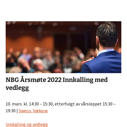
NBG Årsmøte 2022 Innkalling med
vedlegg
10. mars kl. 14:30 – 15:30, etterfulgt av vårsleppet 15:30 –
19:30 |
Sweco, Vækerø
Innkalling og vedlegg