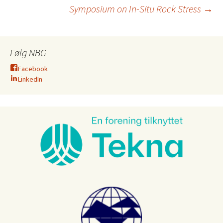
Symposium on In-Situ Rock Stress
→
Følg NBG
Facebook
LinkedIn