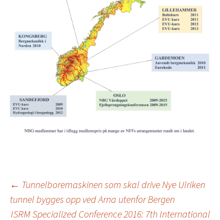
Innleggsnavigasjo
←
Tunnelboremaskinen som skal drive Nye Ulriken
tunnel bygges opp ved Arna utenfor Bergen
ISRM Specialized Conference 2016: 7th International